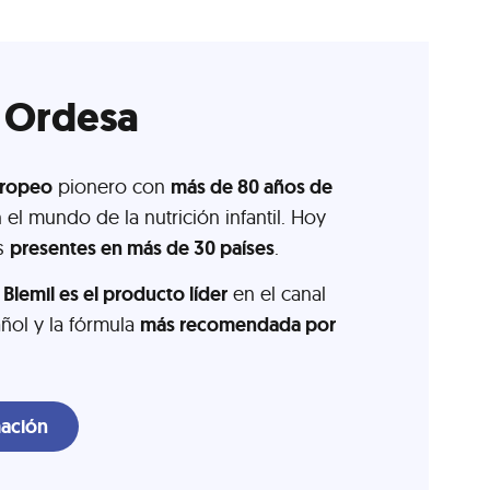
 Ordesa
uropeo
pionero con
más de 80 años de
 el mundo de la nutrición infantil. Hoy
os
presentes en más de 30 países
.
a
Blemil es el producto líder
en el canal
ñol y la fórmula
más recomendada por
ación