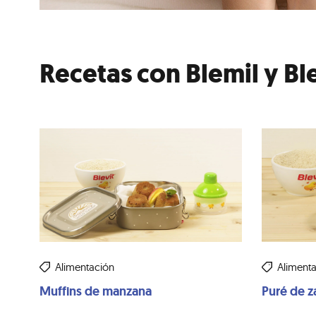
Recetas con Blemil y Bl
Alimentación
Aliment
Muffins de manzana
Puré de za