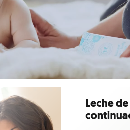
Leche de
continua