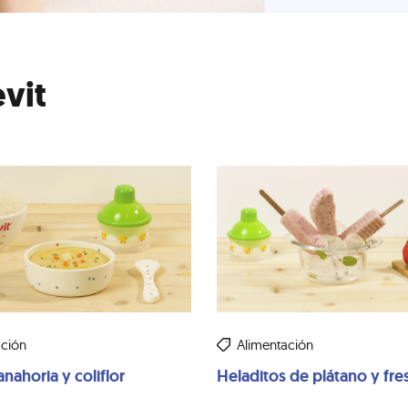
evit
ación
Alimentación
nahoria y coliflor
Heladitos de plátano y fre