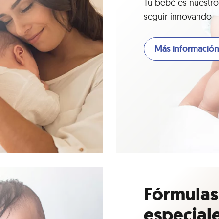
Tu bebé es nuestro
seguir innovando
Más información
Fórmulas
especial