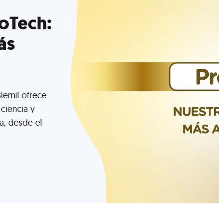
oTech:
ás
lemil ofrece
ciencia y
a, desde el