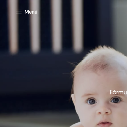
Menú
Fórmul