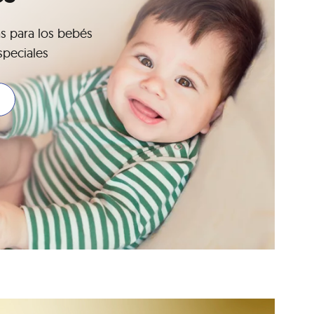
as para los bebés
speciales