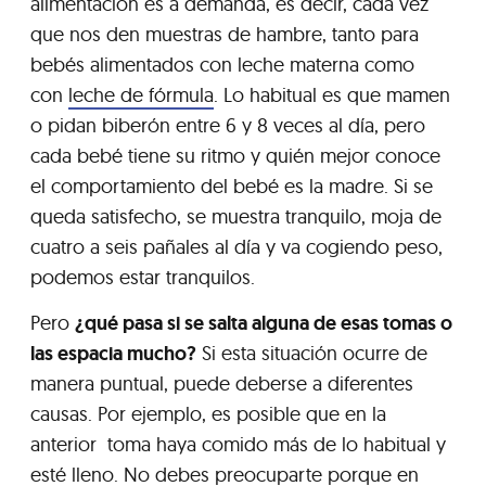
alimentación es a demanda, es decir, cada vez
que nos den muestras de hambre, tanto para
bebés alimentados con leche materna como
con
leche de fórmula
. Lo habitual es que mamen
o pidan biberón entre 6 y 8 veces al día, pero
cada bebé tiene su ritmo y quién mejor conoce
el comportamiento del bebé es la madre. Si se
queda satisfecho, se muestra tranquilo, moja de
cuatro a seis pañales al día y va cogiendo peso,
podemos estar tranquilos.
Pero
¿qué pasa si se salta alguna de esas tomas o
las espacia mucho?
Si esta situación ocurre de
manera puntual, puede deberse a diferentes
causas. Por ejemplo, es posible que en la
anterior toma haya comido más de lo habitual y
esté lleno. No debes preocuparte porque en