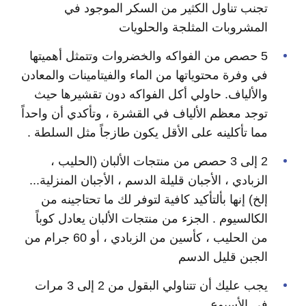
تجنب تناول الكثير من السكر الموجود في
المشروبات المثلجة والحلويات
5 حصص من الفواكه والخضروات وتتمثل أهميتها
في وفرة محتوياتها من الماء والفيتامينات والمعادن
والألياف. حاولي أكل الفواكه دون تقشيرها حيث
توجد معظم الألياف في القشرة ، وتأكدي أن واحداً
مما تأكلينه على الأقل يكون طازجاً مثل السلطة .
2 إلى 3 حصص من منتجات الألبان (الحليب ،
الزبادي ، الأجبان قليلة الدسم ، الأجبان المنزلية...
إلخ) إنها بألتأكيد كافية لتوفر لك ما تحتاجينه من
الكالسيوم . الجزء من منتجات الألبان يعادل كوباً
من الحليب ، كأسين من الزبادي ، أو 60 جرام من
الجبن قليل الدسم
يجب عليك أن تتناولي البقول من 2 إلى 3 مرات
في الأسبوع