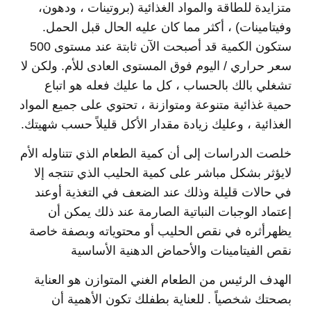
متزايدة للطاقة والمواد الغذائية (بروتينات ، ودهون،
وفيتامينات) ، أكثر مما كان عليه الحال قبل الحمل.
ستكون الكمية قد أصبحت الآن ثابتة عند مستوى 500
سعر حراري / اليوم فوق المستوى العادى للأم. ولكن لا
تشغلي بالك بالحساب ، كل ما عليك فعله هو اتباع
حمية غذائية متنوعة ومتوازنة ، تحتوي على جميع المواد
الغذائية ، وعليك زيادة مقدار الأكل قليلاً حسب شهيتك.
خلصت الدراسات إلى أن كمية الطعام الذي تتناوله الأم
لايؤثر بشكل مباشر على كمية الحليب الذي تنتجه إلا
في حالات قليلة وذلك عند الضعف في التغذية أوعند
إعتماد الوجبات النباتية الصارمة عند ذلك يمكن أن
يظهرأثره في نقص الحليب أو محتوياته وبصفة خاصة
نقص الفيتامينات والأحماض الدهنية الأساسية
الهدف الرئيس من الطعام الغني المتوازن هو العناية
بصحتك شخصياً . للعناية بطفلك تكون الأهمية أن