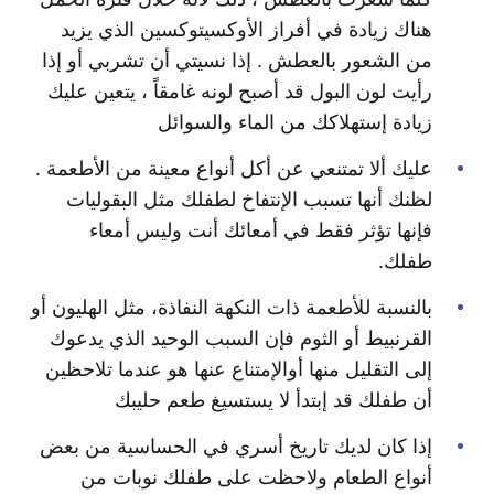
هناك زيادة في أفراز الأوكسيتوكسين الذي يزيد
من الشعور بالعطش . إذا نسيتي أن تشربي أو إذا
رأيت لون البول قد أصبح لونه غامقاً ، يتعين عليك
زيادة إستهلاكك من الماء والسوائل
عليك ألا تمتنعي عن أكل أنواع معينة من الأطعمة .
لظنك أنها تسبب الإنتفاخ لطفلك مثل البقوليات
فإنها تؤثر فقط في أمعائك أنت وليس أمعاء
طفلك.
بالنسبة للأطعمة ذات النكهة النفاذة، مثل الهليون أو
القرنبيط أو الثوم فإن السبب الوحيد الذي يدعوك
إلى التقليل منها أوالإمتناع عنها هو عندما تلاحظين
أن طفلك قد إبتدأ لا يستسيغ طعم حليبك
إذا كان لديك تاريخ أسري في الحساسية من بعض
أنواع الطعام ولاحظت على طفلك نوبات من