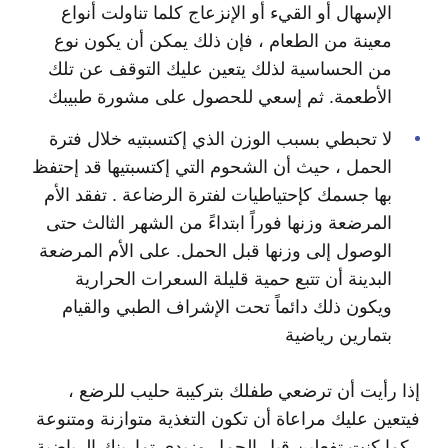
الإسهال أو القيء أو الإنزعاج كلما تناولت أنواع
معينة من الطعام ، فإن ذلك يمكن أن يكون نوع
من الحساسية لذلك يتعين عليك التوقف عن تلك
الأطعمة. ثم إسعي للحصول على مشورة طبيبك
لا تحبطي بسبب الوزن الذي إكتسبتيه خلال فترة
الحمل ، حيث أن الشحوم التي إكتسبتيها قد إحتفظ
بها جسمك كإحتياطيات لفترة الرضاعة . تفقد الأم
المرضعة وزنها فوراً ابتداءً من الشهر الثالث حتى
الوصول إلى وزنها قبل الحمل. على الأم المرضعة
البدينة أن تتبع حمية قليلة السعرات الحرارية
ويكون ذلك دائماً تحت الإشراف الطبي والقيام
بتمارين رياضية
إذا رأيت أن ترضعي طفلك بتركيبة حليب للرضع ،
فيتعين عليك مراعاة أن تكون التغذية متوازنة ومتنوعة
، كما كنت تفعلين قبل الحمل وزيدي تمارينك الرياضية