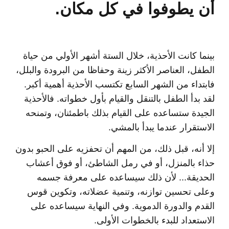
أن يطوفوا في كل مكان.
بينما كانت الأحذية، خلال الستة أشهر الأولي من حياة
الطفل، العناصر الأكثر زينة وحفاظا من البرودة والبلل،
فابتداء من الشهر السابع تكتسب الأحذية أهمية أكبر.
لقد بدأ الطفل بالتنقل والقيام بأول خطواته. فالأحذية
الجيدة ستساعده على القيام بذلك باطمئنان، وتمنحه
الاستقرار عندما يبدأ بالمشي.
إلا أنه، قبل ذلك، من المهم أن تحفزيه على الحبو بدون
حذاء بالمنزل، أو في رمل الشاطئ، أو فوق أعشاب
الحديقة... لأن ذلك سيساعده على معرفة جسمه
وعلى تحسين توازنه، وتنمية عضلاته، وتكوين قوس
القدم والدورة الدموية. وفي النهاية سيساعده على
الاستعداد للبدء بالخطوات الأولى.