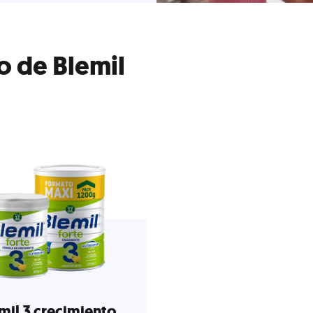
o de Blemil
mil 3 crecimiento