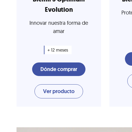
Evolution
Prot
Innovar nuestra forma de
amar
+ 12 meses
Dónde comprar
Ver producto