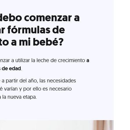
debo comenzar a
ar fórmulas de
to a mi bebé?
ar a utilizar la leche de crecimiento
a
s de edad
.
a partir del año, las necesidades
é varían y por ello es necesario
 la nueva etapa.