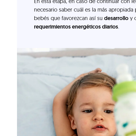
En esta etapa, en caso de continuar con lec
necesario saber cuál es la más apropiada 
bebés que favorezcan así su
desarrollo
y 
requerimientos energéticos diarios
.