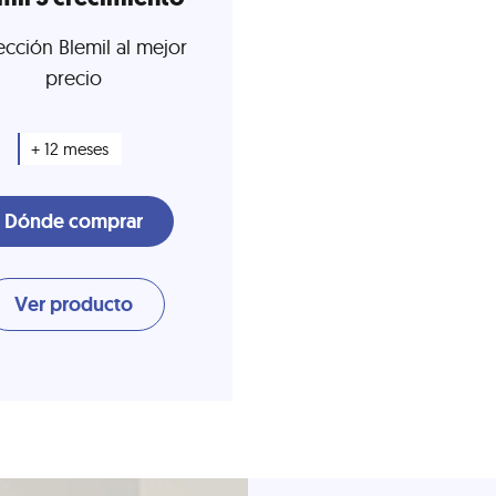
ección Blemil al mejor
precio
+ 12 meses
Dónde comprar
Ver producto