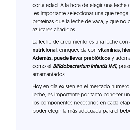
corta edad. A la hora de elegir una leche 
es importante seleccionar una que tenga
proteínas que la leche de vaca, y que no
azúcares añadidos.
La leche de crecimiento es una leche con
nutricional
, enriquecida con
vitaminas, hie
Además, puede llevar prebióticos
y ademá
como el
Bifidobacterium infantis IM1
, pres
amamantados.
Hoy en día existen en el mercado numero
leche, es importante por tanto conocer u
los componentes necesarios en cada etapa
poder elegir la más adecuada para el beb