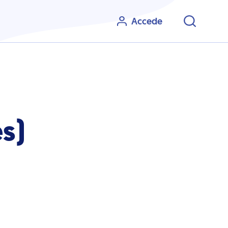
Accede
s)