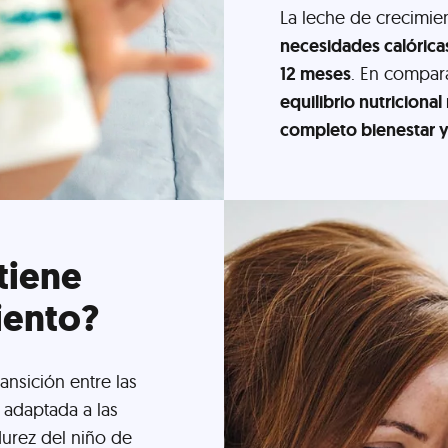
La leche de crecimien
necesidades calóricas
12 meses
. En compar
equilibrio nutricional
completo bienestar y
tiene
iento?
ansición entre las
 adaptada a las
urez del niño de