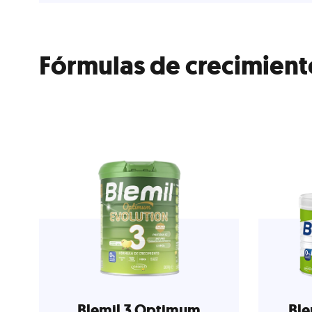
Fórmulas de crecimient
Blemil 3 Optimum
Ble