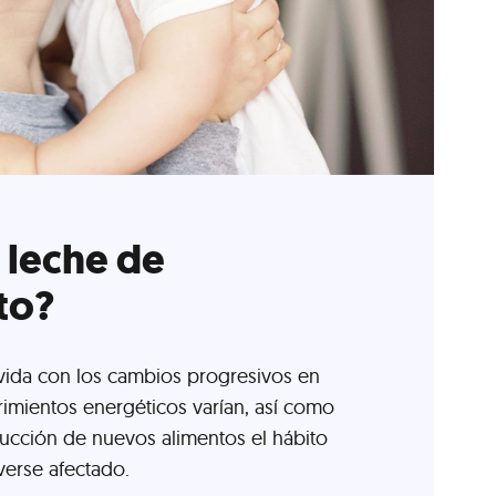
 leche de
to?
vida con los cambios progresivos en
rimientos energéticos varían, así como
ducción de nuevos alimentos el hábito
verse afectado.