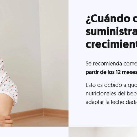
¿Cuándo 
suministr
crecimien
Se recomienda comenz
partir de los 12 mese
Esto es debido a que 
nutricionales del beb
adaptar la leche dada