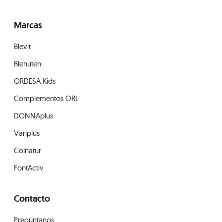
Marcas
Blevit
Blenuten
ORDESA Kids
Complementos ORL
DONNAplus
Variplus
Colnatur
FontActiv
Contacto
Pregúntanos