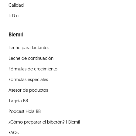
Calidad
I+D+i
Blemil
Leche para lactantes
Leche de continuación
Fórmulas de crecimiento
Fórmulas especiales
Asesor de poductos
Tarjeta BB
Podcast Hola BB
¿Cómo preparar el biberón? I Blemil
FAQs