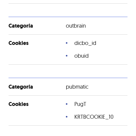
outbrain
dicbo_id
obuid
pubmatic
PugT
KRTBCOOKIE_10