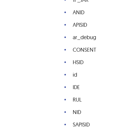
ANID
APISID
ar_debug
CONSENT
HSID
id
IDE
RUL
NID
SAPISID