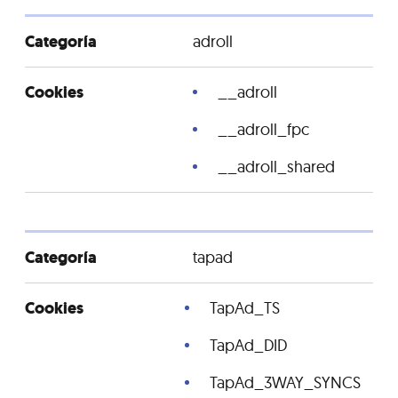
adroll
__adroll
__adroll_fpc
__adroll_shared
tapad
TapAd_TS
TapAd_DID
TapAd_3WAY_SYNCS