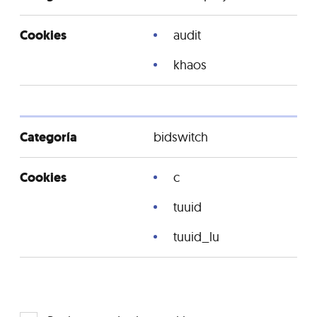
audit
khaos
bidswitch
c
tuuid
tuuid_lu